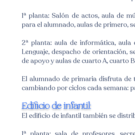
1ª planta: Salón de actos, aula de mús
para el alumnado, aulas de primero, s
2ª planta: aula de informática, aula
Lenguaje, despacho de orientación, s
de apoyo y aulas de cuarto A, cuarto B
El alumnado de primaria disfruta de t
cambiando por ciclos cada semana: pati
Edificio de infantil:
El edificio de infantil también se distr
1ª planta: sala de profesores, secr