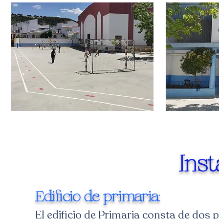
Inst
Edificio de primaria:
El edificio de Primaria consta de dos p