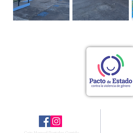
Redes Sociales
Ceip Manuel Portales Garrido