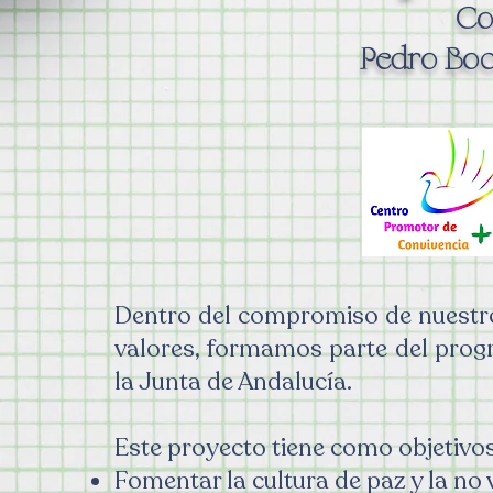
Co
Pedro Bo
Dentro del compromiso de nuestro 
valores, formamos parte del prog
la Junta de Andalucía.
Este proyecto tiene como objetivos
Fomentar la cultura de paz y la no v